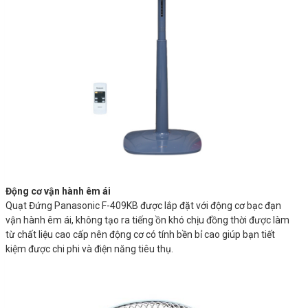
Động cơ vận hành êm ái
Quạt Đứng Panasonic F-409KB được lắp đặt với động cơ bạc đạn
vận hành êm ái, không tạo ra tiếng ồn khó chịu đồng thời được làm
từ chất liệu cao cấp nên động cơ có tính bền bỉ cao giúp bạn tiết
kiệm được chi phi và điện năng tiêu thụ.