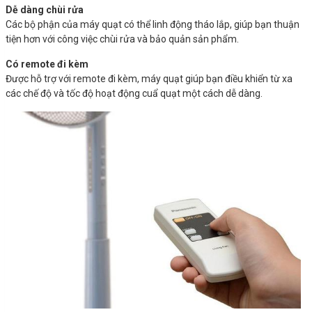
Dễ dàng chùi rửa
Các bộ phận của máy quạt có thể linh động tháo lắp, giúp bạn thuận
tiện hơn với công việc chùi rửa và bảo quản sản phẩm.
Có remote đi kèm
Được hỗ trợ với remote đi kèm, máy quạt giúp bạn điều khiển từ xa
các chế độ và tốc độ hoạt động cuẩ quạt một cách dễ dàng.