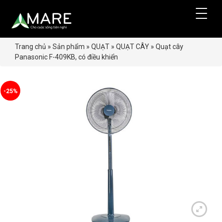
Trang chủ
»
Sản phẩm
»
QUẠT
»
QUẠT CÂY
»
Quạt cây
Panasonic F-409KB, có điều khiển
-25%