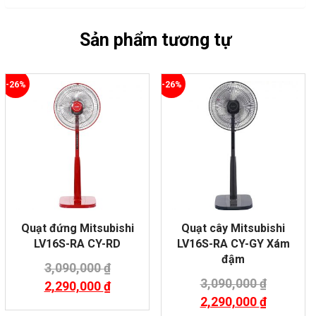
Sản phẩm tương tự
-26%
-26%
Quạt đứng Mitsubishi
Quạt cây Mitsubishi
LV16S-RA CY-RD
LV16S-RA CY-GY Xám
đậm
3,090,000
₫
3,090,000
₫
2,290,000
₫
2,290,000
₫