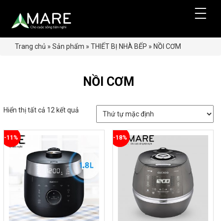
Trang chủ
»
Sản phẩm
»
THIẾT BỊ NHÀ BẾP
»
NỒI CƠM
NỒI CƠM
Hiển thị tất cả 12 kết quả
-11%
-18%