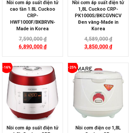
Nồi cơm áp suất điện tử
Nồi cơm áp suất điện tử
cao tần 1.8L Cuckoo
1,8L Cuckoo CRP-
CRP-
PK1000S/BKCGVNCV
HWF1000F/BKBRVN-
Đen vàng-Made in
Made in Korea
Korea
7,590,000
₫
4,589,000
₫
6,890,000
₫
3,850,000
₫
-16%
-25%
Nồi cơm áp suất điện tử
Nồi cơm điện cơ 1,8L