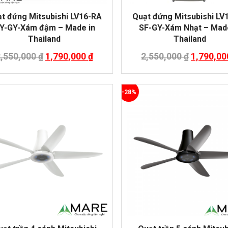
t đứng Mitsubishi LV16-RA
Quạt đứng Mitsubishi LV
Y-GY-Xám đậm – Made in
SF-GY-Xám Nhạt – Made
Thailand
Thailand
2,550,000
₫
1,790,000
₫
2,550,000
₫
1,790,0
-28%