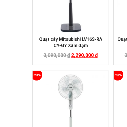
Quạt cây Mitsubishi LV16S-RA
Quạt
CY-GY Xám đậm
3,090,000
₫
2,290,000
₫
-23%
-23%