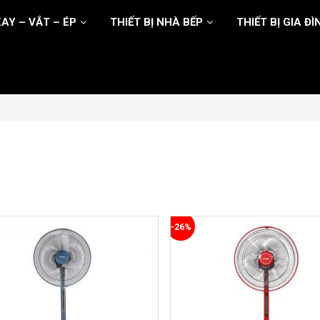
AY – VẮT – ÉP
THIẾT BỊ NHÀ BẾP
THIẾT BỊ GIA ĐÌ
-26%